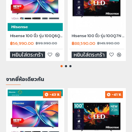
Hisense 100 นิ้ว รุ่น 100Q6Q QLED 4K VIDAA Quantum Dot TV Smart TV Q6Q 2025
Hisense 100 นิ้ว รุ่น 100Q7N QLED 4K Smart TV 100Q7N NEW2024
฿56,990.00
฿88,590.00
฿99,990.00
฿149,990.00
หยิบใส่ตระกร้า
หยิบใส่ตระกร้า
จากยี่ห้อเดียวกัน
-43 %
-41 %