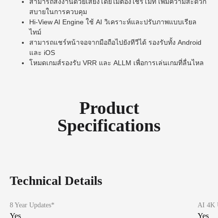
สามารถสั่งงานด้วยเสียงโดยไม่ต้องใช้รีโมท เพิ่มความสะดวก
สบายในการควบคุม
Hi-View AI Engine ใช้ AI วิเคราะห์และปรับภาพแบบเรียล
ไทม์
สามารถแชร์หน้าจอจากมือถือไปยังทีวีได้ รองรับทั้ง Android
และ iOS
โหมดเกมส์รองรับ VRR และ ALLM เพื่อการเล่นเกมที่ลื่นไหล
Product
Specifications
Technical Details
8 Year Updates*
AI 4K 
Yes
Yes