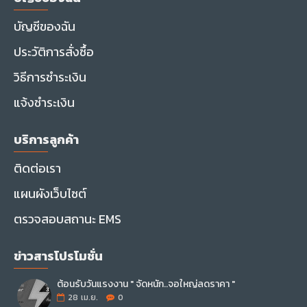
บัญชีของฉัน
ประวัติการสั่งซื้อ
วิธีการชำระเงิน
แจ้งชำระเงิน
บริการลูกค้า
ติดต่อเรา
แผนผังเว็บไซต์
ตรวจสอบสถานะ EMS
ข่าวสารโปรโมชั่น
ต้อนรับวันแรงงาน " จัดหนัก..จอใหญ่ลดราคา "
28
เม.ย.
0