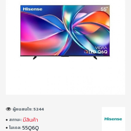
ผู้คนสนใจ: 5244
มีสินค้า
สถานะ:
55Q6Q
โมเดล: